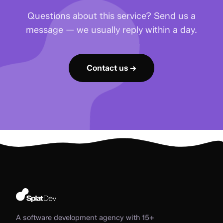
Questions about this service? Send us a
message — we usually reply within a day.
Contact us →
A software development agency with 15+