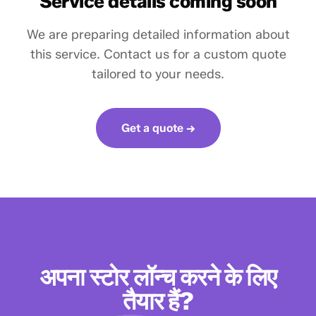
Service details coming soon
We are preparing detailed information about
this service. Contact us for a custom quote
tailored to your needs.
Get a quote →
अपना स्टोर लॉन्च करने के लिए
तैयार हैं?