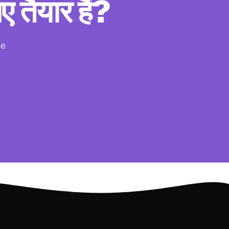
 तैयार हैं?
we