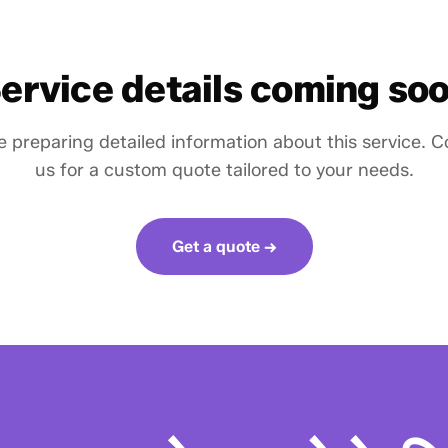
ervice details coming so
 preparing detailed information about this service. 
us for a custom quote tailored to your needs.
Get a quote →