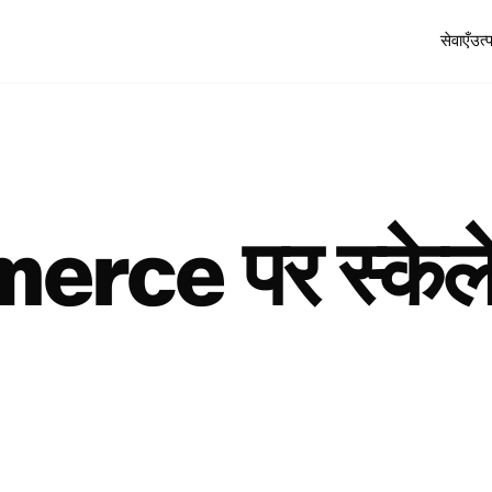
सेवाएँ
उत्
rce पर स्केल