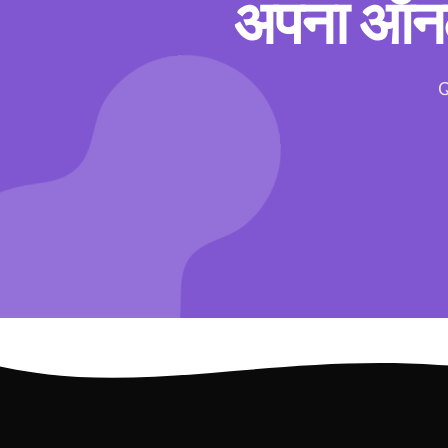
अपना ऑनलाइ
Q