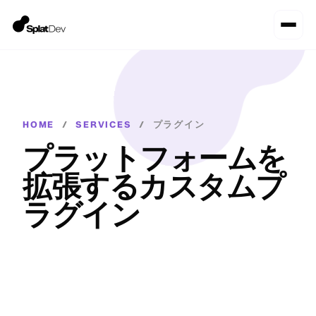
HOME
/
SERVICES
/
プラグイン
プラットフォームを
拡張するカスタムプ
ラグイン