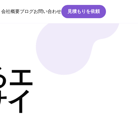
ト
会社概要
ブログ
お問い合わせ
見積もりを依頼
るエ
サイ