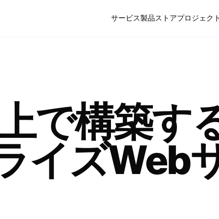
サービス
製品
ストア
プロジェク
co上で構築す
ライズWeb