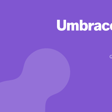
Umbr
Q