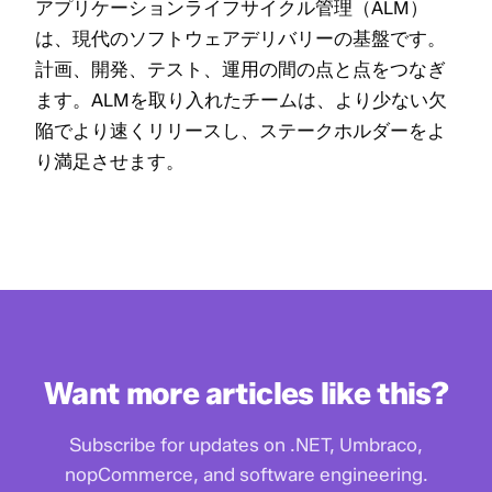
アプリケーションライフサイクル管理（ALM）
は、現代のソフトウェアデリバリーの基盤です。
計画、開発、テスト、運用の間の点と点をつなぎ
ます。ALMを取り入れたチームは、より少ない欠
陥でより速くリリースし、ステークホルダーをよ
り満足させます。
Want more articles like this?
Subscribe for updates on .NET, Umbraco,
nopCommerce, and software engineering.