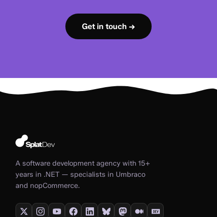
Get in touch →
A software development agency with 15+
years in .NET — specialists in Umbraco
and nopCommerce.