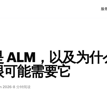
服
 ALM，以及为什
很可能需要它
n 2026
·
8 分钟阅读