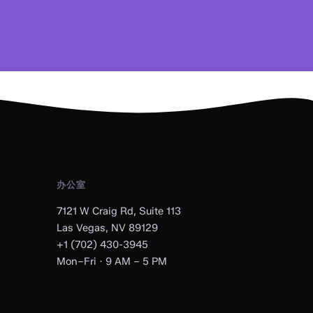
办公室
7121 W Craig Rd, Suite 113
Las Vegas, NV 89129
+1 (702) 430-3945
Mon–Fri · 9 AM – 5 PM