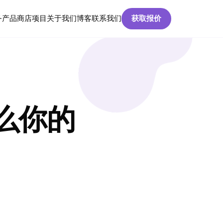
务
产品
商店
项目
关于我们
博客
联系我们
获取报价
么你的