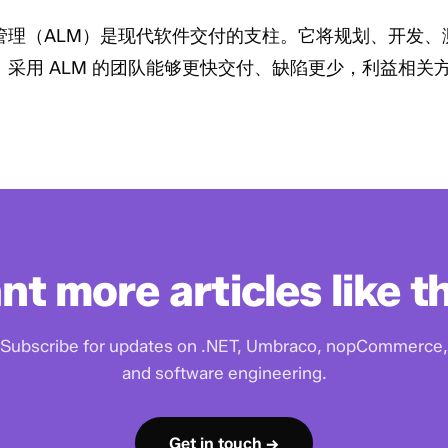
管理（ALM）是现代软件交付的支柱。它将规划、开发、
采用 ALM 的团队能够更快交付、缺陷更少，利益相关
t more articles like t
Subscribe for updates on .NET, Umbraco, nopCommerce,
and software engineering.
Get in touch →