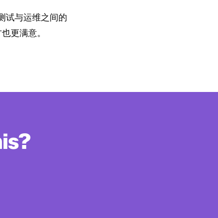
测试与运维之间的
方也更满意。
his?