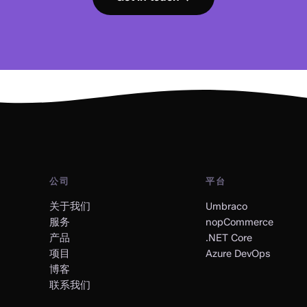
公司
平台
关于我们
Umbraco
服务
nopCommerce
产品
.NET Core
项目
Azure DevOps
博客
联系我们