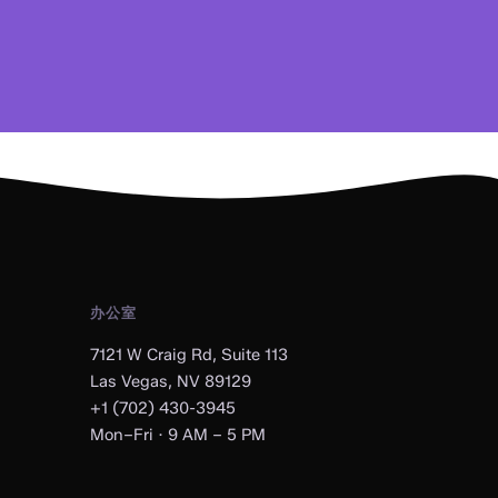
办公室
7121 W Craig Rd, Suite 113
Las Vegas, NV 89129
+1 (702) 430-3945
Mon–Fri · 9 AM – 5 PM