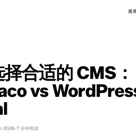
服
择合适的 CMS：
co vs WordPres
l
n 2026
·
7 分钟阅读