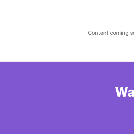
Content coming so
Wan