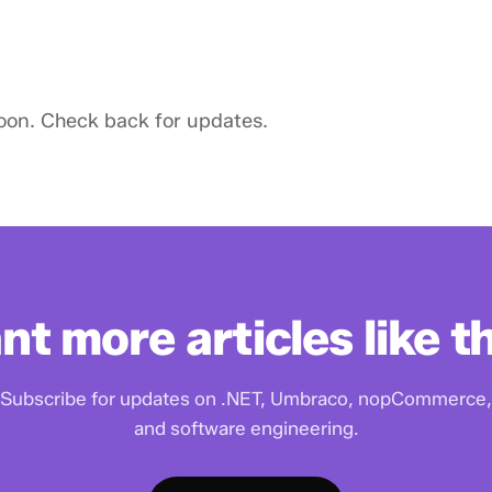
on. Check back for updates.
t more articles like t
Subscribe for updates on .NET, Umbraco, nopCommerce,
and software engineering.