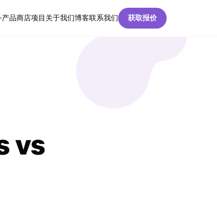
务
产品
商店
项目
关于我们
博客
联系我们
获取报价
s vs