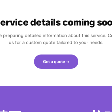
ervice details coming so
 preparing detailed information about this service. 
us for a custom quote tailored to your needs.
Get a quote →