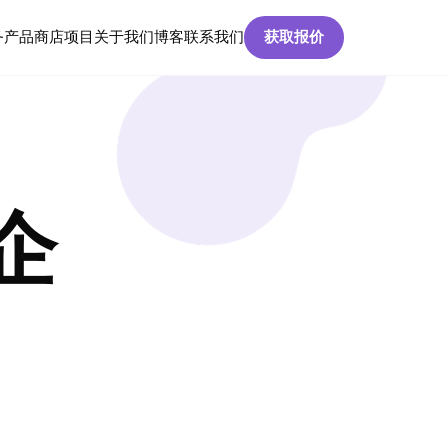
务
产品
商店
项目
关于我们
博客
联系我们
获取报价
企