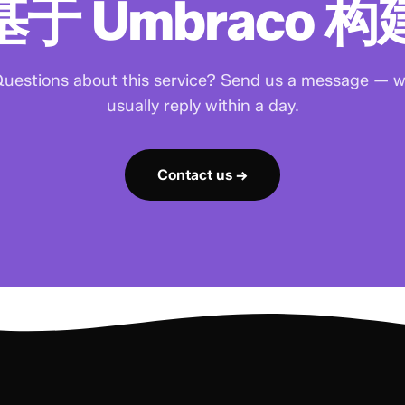
于 Umbraco 
uestions about this service? Send us a message — 
usually reply within a day.
Contact us →