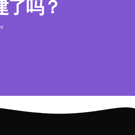
构建了吗？
we