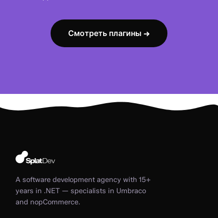
Смотреть плагины →
A software development agency with 15+
years in .NET — specialists in Umbraco
and nopCommerce.