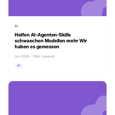
AI
Helfen AI-Agenten-Skills
schwaechen Modellen mehr Wir
haben es gemessen
Jun 2026 · 7 Min. Lesezeit
AI