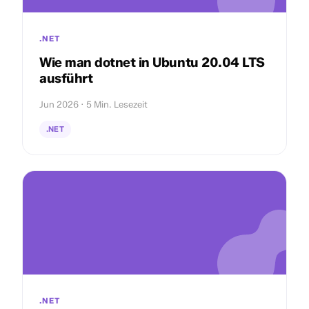
.NET
Wie man dotnet in Ubuntu 20.04 LTS
ausführt
Jun 2026 · 5 Min. Lesezeit
.NET
.NET