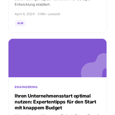
Entwicklung etabliert.
April 4, 2024 · 3 Min. Lesezeit
ALM
ENGINEERING
Ihren Unternehmensstart optimal
nutzen: Expertentipps für den Start
mit knappem Budget