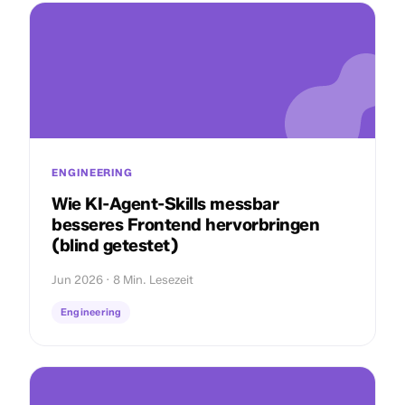
ENGINEERING
Wie KI-Agent-Skills messbar
besseres Frontend hervorbringen
(blind getestet)
Jun 2026 · 8 Min. Lesezeit
Engineering