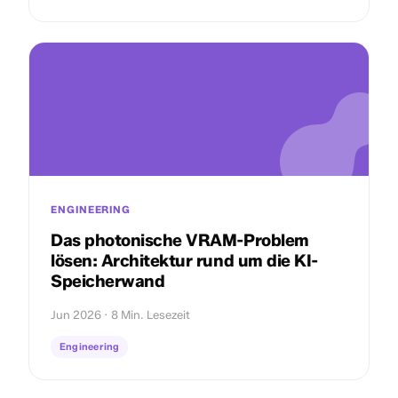
ENGINEERING
Das photonische VRAM-Problem
lösen: Architektur rund um die KI-
Speicherwand
Jun 2026 · 8 Min. Lesezeit
Engineering