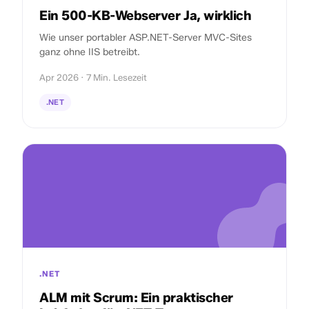
Ein 500-KB-Webserver Ja, wirklich
Wie unser portabler ASP.NET-Server MVC-Sites
ganz ohne IIS betreibt.
Apr 2026 · 7 Min. Lesezeit
.NET
.NET
ALM mit Scrum: Ein praktischer