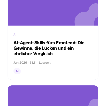
AI
AI-Agent-Skills fürs Frontend: Die
Gewinne, die Lücken und ein
ehrlicher Vergleich
Jun 2026 · 8 Min. Lesezeit
AI