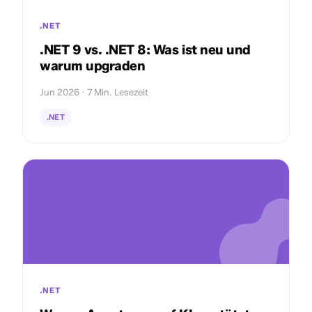
.NET
.NET 9 vs. .NET 8: Was ist neu und
warum upgraden
Jun 2026 · 7 Min. Lesezeit
.NET
.NET