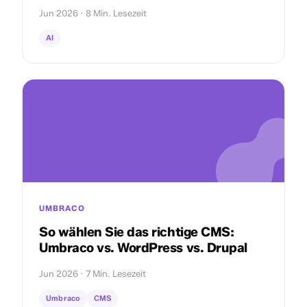
Jun 2026 · 8 Min. Lesezeit
AI
UMBRACO
So wählen Sie das richtige CMS:
Umbraco vs. WordPress vs. Drupal
Jun 2026 · 7 Min. Lesezeit
Umbraco
CMS