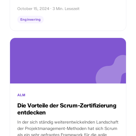
October 15, 2024 · 3 Min. Lesezeit
Engineering
ALM
Die Vorteile der Scrum-Zertifizierung
entdecken
In der sich ständig weiterentwickelnden Landschaft
der Projektmanagement-Methoden hat sich Scrum
als ein sehr gefragtes Framework für die agile