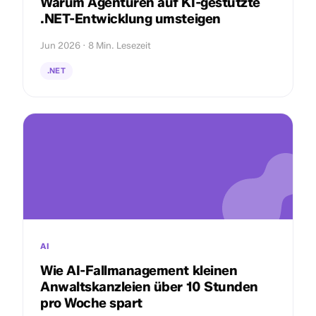
Warum Agenturen auf KI-gestützte
.NET-Entwicklung umsteigen
Jun 2026 · 8 Min. Lesezeit
.NET
AI
Wie AI-Fallmanagement kleinen
Anwaltskanzleien über 10 Stunden
pro Woche spart