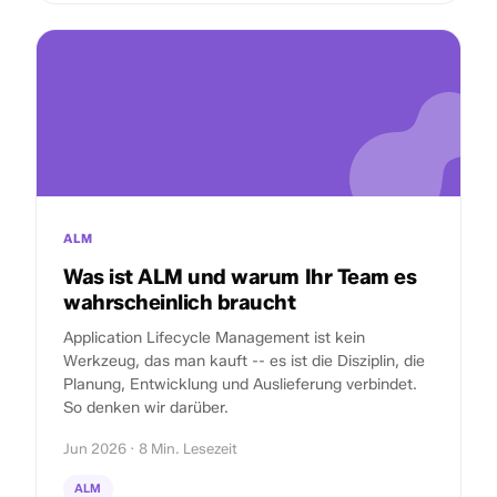
ALM
Was ist ALM und warum Ihr Team es
wahrscheinlich braucht
Application Lifecycle Management ist kein
Werkzeug, das man kauft -- es ist die Disziplin, die
Planung, Entwicklung und Auslieferung verbindet.
So denken wir darüber.
Jun 2026 · 8 Min. Lesezeit
ALM