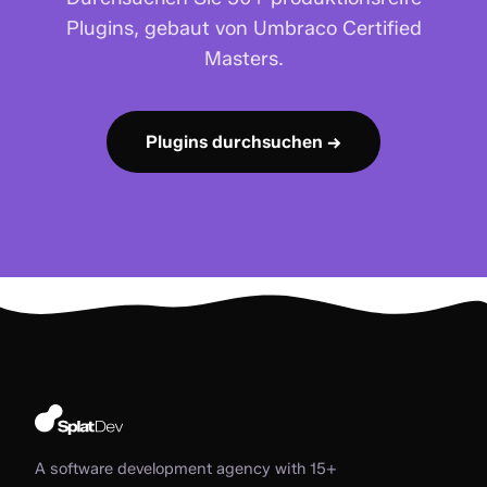
Plugins, gebaut von Umbraco Certified
Masters.
Plugins durchsuchen →
A software development agency with 15+