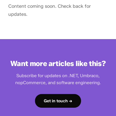
Content coming soon. Check back for
updates.
Want more articles like this?
Subscribe for updates on .NET, Umbraco,
nopCommerce, and software engineering.
Get in touch →