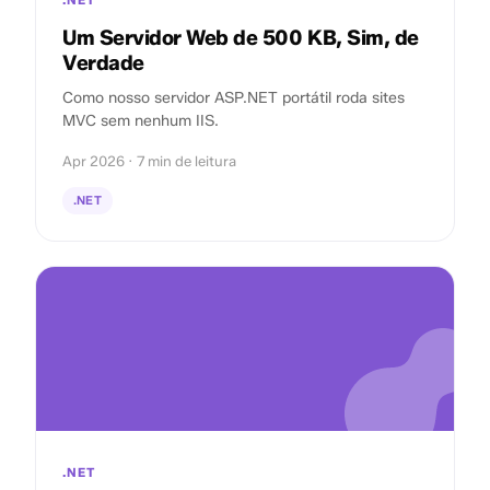
.NET
Um Servidor Web de 500 KB, Sim, de
Verdade
Como nosso servidor ASP.NET portátil roda sites
MVC sem nenhum IIS.
Apr 2026 · 7 min de leitura
.NET
.NET