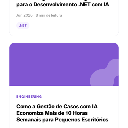
para o Desenvolvimento .NET com IA
Jun 2026 · 8 min de leitura
.NET
ENGINEERING
Como a Gestão de Casos com IA
Economiza Mais de 10 Horas
Semanais para Pequenos Escritórios