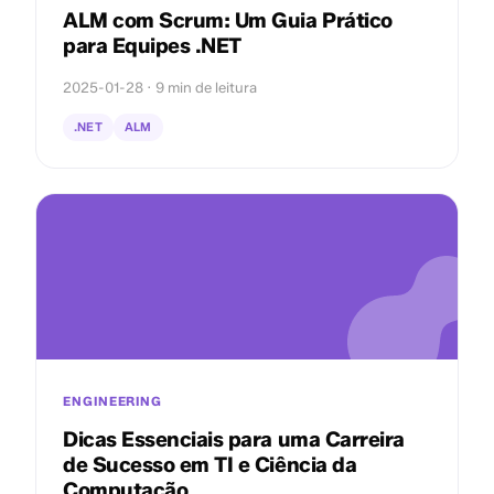
ALM com Scrum: Um Guia Prático
para Equipes .NET
2025-01-28 · 9 min de leitura
.NET
ALM
ENGINEERING
Dicas Essenciais para uma Carreira
de Sucesso em TI e Ciência da
Computação