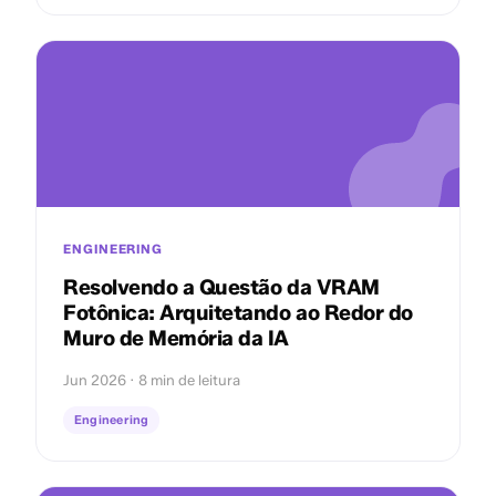
ENGINEERING
Resolvendo a Questão da VRAM
Fotônica: Arquitetando ao Redor do
Muro de Memória da IA
Jun 2026 · 8 min de leitura
Engineering