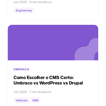
Jun 2026 · 8 min de leitura
Engineering
UMBRACO
Como Escolher o CMS Certo:
Umbraco vs WordPress vs Drupal
Jun 2026 · 7 min de leitura
Umbraco
CMS