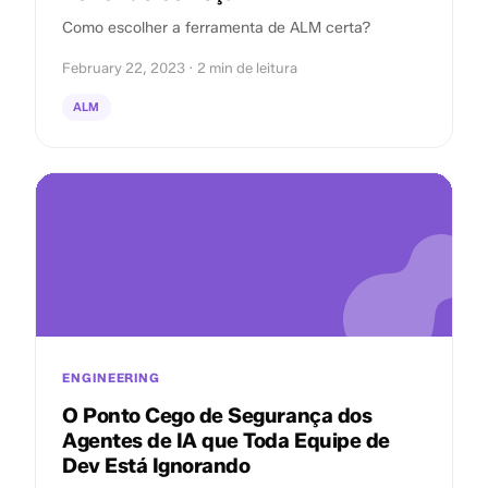
Como escolher a ferramenta de ALM certa?
February 22, 2023 · 2 min de leitura
ALM
ENGINEERING
O Ponto Cego de Segurança dos
Agentes de IA que Toda Equipe de
Dev Está Ignorando