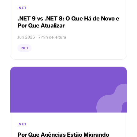
.NET
.NET 9 vs .NET 8: O Que Há de Novo e
Por Que Atualizar
Jun 2026 · 7 min de leitura
.NET
.NET
Por Que Agências Estão Migrando