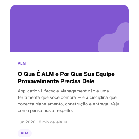
ALM
O Que É ALM e Por Que Sua Equipe
Provavelmente Precisa Dele
Application Lifecycle Management não é uma
ferramenta que você compra -- é a disciplina que
conecta planejamento, construção e entrega. Veja
como pensamos a respeito.
Jun 2026 · 8 min de leitura
ALM