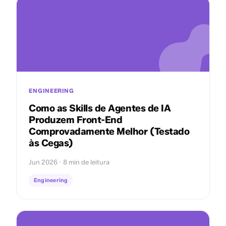
ENGINEERING
Como as Skills de Agentes de IA
Produzem Front-End
Comprovadamente Melhor (Testado
às Cegas)
Jun 2026 · 8 min de leitura
Engineering