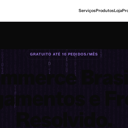
Serviços
Produtos
Loja
Pr
GRATUITO ATÉ 10 PEDIDOS/MÊS
mmerce Brasil
amentos e Fr
Resolvido.