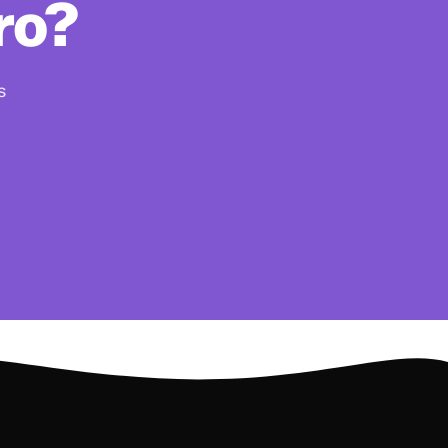
ro?
s