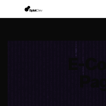
E-Co
Pag