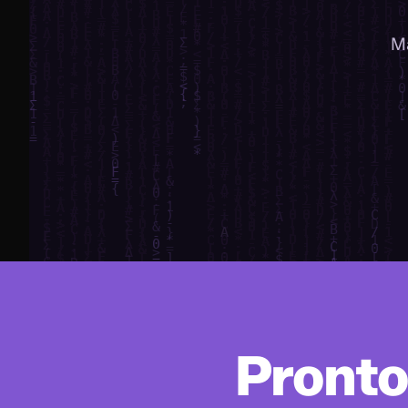
Ma
Pronto