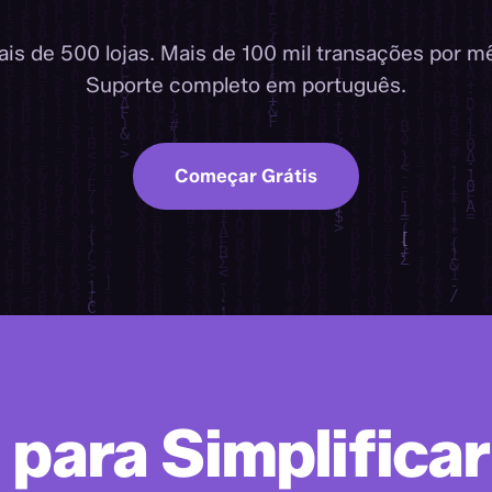
is de 500 lojas. Mais de 100 mil transações por m
Suporte completo em português.
Começar Grátis
 para Simplificar