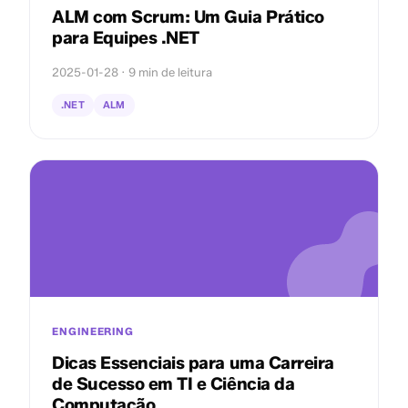
ALM com Scrum: Um Guia Prático
para Equipes .NET
2025-01-28 · 9 min de leitura
.NET
ALM
ENGINEERING
Dicas Essenciais para uma Carreira
de Sucesso em TI e Ciência da
Computação