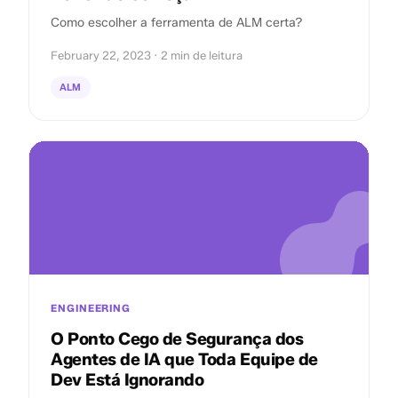
Como escolher a ferramenta de ALM certa?
February 22, 2023 · 2 min de leitura
ALM
ENGINEERING
O Ponto Cego de Segurança dos
Agentes de IA que Toda Equipe de
Dev Está Ignorando