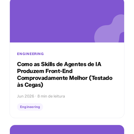
ENGINEERING
Como as Skills de Agentes de IA
Produzem Front-End
Comprovadamente Melhor (Testado
às Cegas)
Jun 2026 · 8 min de leitura
Engineering