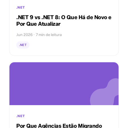
.NET
.NET 9 vs .NET 8: O Que Há de Novo e
Por Que Atualizar
Jun 2026 · 7 min de leitura
.NET
.NET
Por Que Agências Estão Migrando