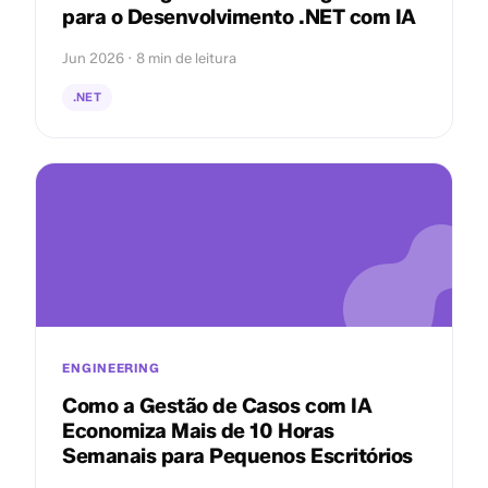
para o Desenvolvimento .NET com IA
Jun 2026 · 8 min de leitura
.NET
ENGINEERING
Como a Gestão de Casos com IA
Economiza Mais de 10 Horas
Semanais para Pequenos Escritórios