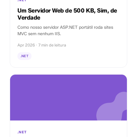
.NET
Um Servidor Web de 500 KB, Sim, de
Verdade
Como nosso servidor ASP.NET portátil roda sites
MVC sem nenhum IIS.
Apr 2026 · 7 min de leitura
.NET
.NET