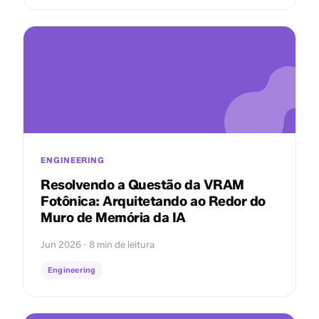
ENGINEERING
Resolvendo a Questão da VRAM
Fotônica: Arquitetando ao Redor do
Muro de Memória da IA
Jun 2026 · 8 min de leitura
Engineering