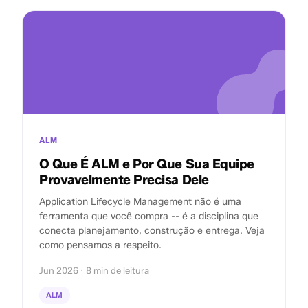
ALM
O Que É ALM e Por Que Sua Equipe
Provavelmente Precisa Dele
Application Lifecycle Management não é uma
ferramenta que você compra -- é a disciplina que
conecta planejamento, construção e entrega. Veja
como pensamos a respeito.
Jun 2026 · 8 min de leitura
ALM