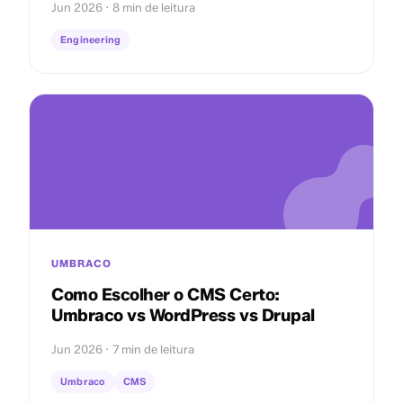
Jun 2026 · 8 min de leitura
Engineering
UMBRACO
Como Escolher o CMS Certo:
Umbraco vs WordPress vs Drupal
Jun 2026 · 7 min de leitura
Umbraco
CMS